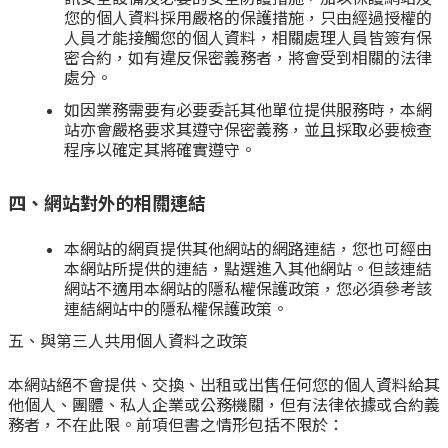
您的個人資料採用嚴格的保護措施，只由經過授權的
人員才能接觸您的個人資料，相關處理人員皆簽有保
密合約，如有違反保密義務者，將會受到相關的法律
處分。
如因業務需要有必要委託其他單位提供服務時，本網
站亦會嚴格要求其遵守保密義務，並且採取必要檢查
程序以確定其將確實遵守。
四、網站對外的相關連結
本網站的網頁提供其他網站的網路連結，您也可經由
本網站所提供的連結，點選進入其他網站。但該連結
網站不適用本網站的隱私權保護政策，您必須參考該
連結網站中的隱私權保護政策。
五、與第三人共用個人資料之政策
本網站絕不會提供、交換、出租或出售任何您的個人資料給其
他個人、團體、私人企業或公務機關，但有法律依據或合約義
務者，不在此限。前項但書之情形包括不限於：