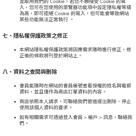
並取用我們的
Cookie
，若您不願接受
Cookie
的寫
入，您可在您使用的瀏覽器功能項中設定隱私權等級
為高，即可拒絕
Cookie
的寫入，但可能會導致網站
某些功能無法正常執行 。
七、隱私權保護政策之修正
本網站隱私權保護政策將因應需求隨時進行修正，修
正後的條款將刊登於網站上。
八、資料之查閱與刪除
會員能隨時在網站的會員帳號查看授權的姓名與電郵
資料，並且僅作為商店訂單資料的內容。
商店依照本人請求，可聯絡我們管道提出刪除、停止
使用該個人資料的要求。
如有相關需求可透過登入會員
>
帳戶
>
訊息，聯絡我
們。