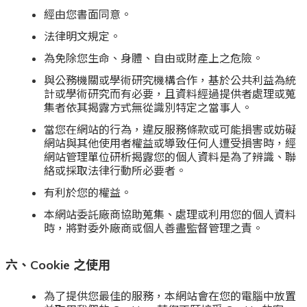
經由您書面同意。
法律明文規定。
為免除您生命、身體、自由或財產上之危險。
與公務機關或學術研究機構合作，基於公共利益為統
計或學術研究而有必要，且資料經過提供者處理或蒐
集者依其揭露方式無從識別特定之當事人。
當您在網站的行為，違反服務條款或可能損害或妨礙
網站與其他使用者權益或導致任何人遭受損害時，經
網站管理單位研析揭露您的個人資料是為了辨識、聯
絡或採取法律行動所必要者。
有利於您的權益。
本網站委託廠商協助蒐集、處理或利用您的個人資料
時，將對委外廠商或個人善盡監督管理之責。
六、
Cookie
之使用
為了提供您最佳的服務，本網站會在您的電腦中放置