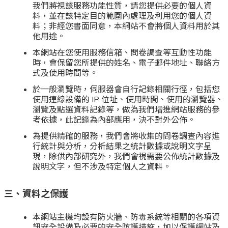
我們將視該服務功能性質，請您提供必要的個人資
料，並在該特定目的範圍內處理及利用您的個人資
料；非經您書面同意，本網站不會將個人資料用於其
他用途。
本網站在您使用服務信箱、問卷調查等互動性功能
時，會保留您所提供的姓名、電子郵件地址、聯絡方
式及使用時間等。
於一般瀏覽時，伺服器會自行記錄相關行徑，包括您
使用連線設備的
IP
位址、使用時間、使用的瀏覽器、
瀏覽及點選資料記錄等，做為我們增進網站服務的參
考依據，此記錄為內部應用，決不對外公佈。
為提供精確的服務，我們會將收集的問卷調查內容進
行統計與分析，分析結果之統計數據或說明文字呈
現，除供內部研究外，我們會視需要公佈統計數據及
說明文字，但不涉及特定個人之資料。
三、資料之保護
本網站主機均設有防火牆、防毒系統等相關的各項資
訊安全設備及必要的安全防護措施，加以保護網站及