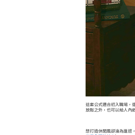
這套公式適合初入職場，
放鬆之外，也可以給人內
想打造休閒風卻淪為邋遢