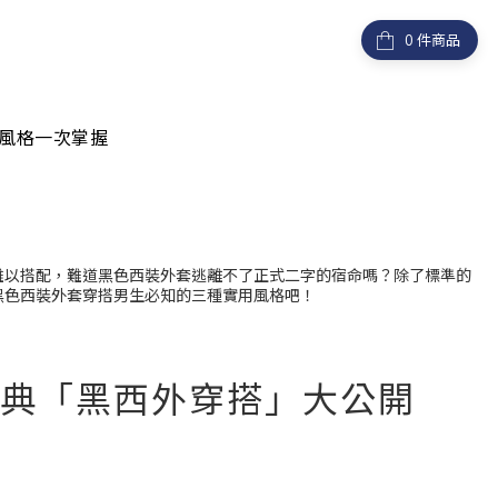
件商品
風格一次掌握
難以搭配，難道黑色西裝外套逃離不了正式二字的宿命嗎？除了標準的
黑色西裝外套穿搭男生必知的三種實用風格吧！
典「黑西外穿搭」大公開