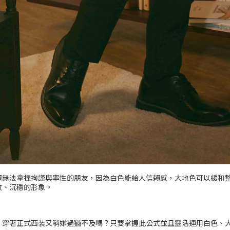
還無法拿捏拘謹與率性的朋友，因為白色能給人信賴感，大地色可以緩和
斂、沉穩的形象。
，穿著正式西裝又稍嫌過猶不及嗎？只要掌握此公式並且靈活運用白色、