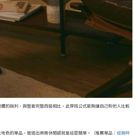
整體的銳利，與整套完整西裝相比，此穿搭公式能夠讓自己和他人比較
大地色的單品，營造出商務休閒感就是這麼簡單。（推薦單品：
經典時