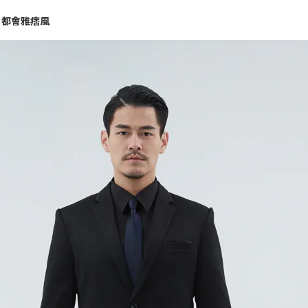
｜都會雅痞風