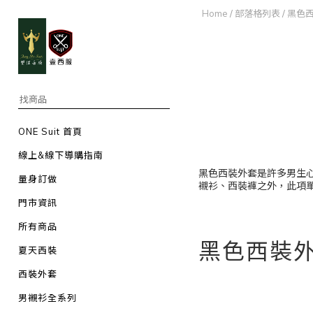
Home
/
部落格列表
/
黑色
ONE Suit 首頁
線上&線下導購指南
黑色西裝外套是許多男生
量身訂做
襯衫、西裝褲之外，此項
門市資訊
所有商品
黑色西裝
夏天西裝
西裝外套
男襯衫全系列