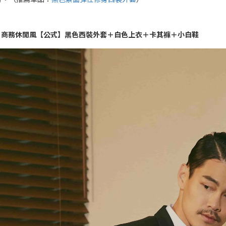
｜商務休閒風【公式】黑色西裝外套＋白色上衣＋卡其褲＋小白鞋