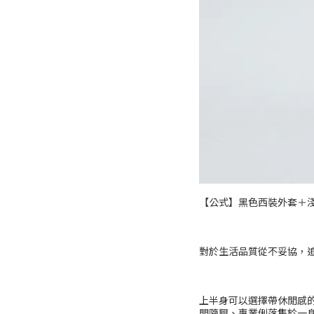
【公式】黑色西裝外套＋
對於生活品質從不妥協，
上半身可以選擇帶休閒感
閒隨興、專業俐落集於一