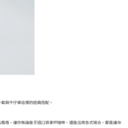
外套與牛仔褲這樣的經典搭配。
品風格，讓你無論是手插口袋拿杯咖啡，還是出席各式場合，都能讓休