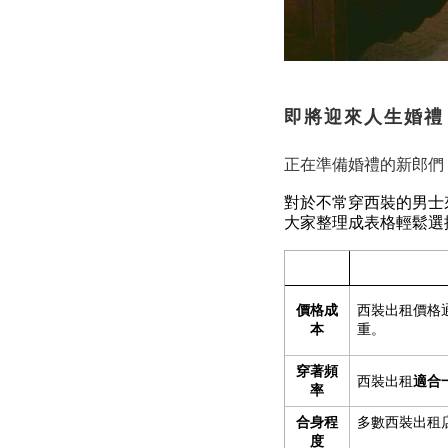
即將迎來人生婚禮
正在準備婚禮的新郎們
對於不常穿西裝的男士
大家整理成表格輕鬆選
價格成
西裝出租價格
本
重。
穿著頻
適合
西裝出租
率
合身程
多數西裝出租
度