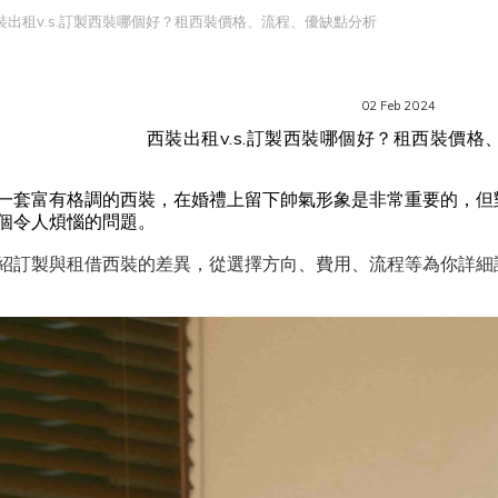
裝出租v.s.訂製西裝哪個好？租西裝價格、流程、優缺點分析
02 Feb 2024
西裝出租v.s.訂製西裝哪個好？租西裝價
一套富有格調的西裝，在婚禮上留下帥氣形象是非常重要的，但
個令人煩惱的問題。
紹訂製與租借西裝的差異，從選擇方向、費用、流程等為你詳細