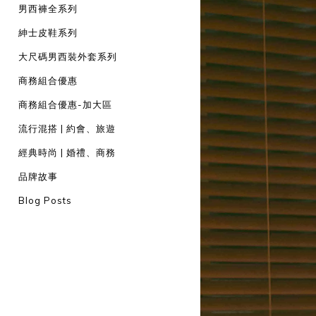
男西褲全系列
紳士皮鞋系列
大尺碼男西裝外套系列
商務組合優惠
商務組合優惠-加大區
流行混搭 | 約會、旅遊
經典時尚 | 婚禮、商務
品牌故事
Blog Posts