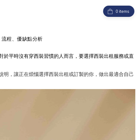
items
格、流程、優缺點分析
對於平時沒有穿西裝習慣的人而言，要選擇西裝出租服務或直
說明，讓正在煩惱選擇西裝出租或訂製的你，做出最適合自己