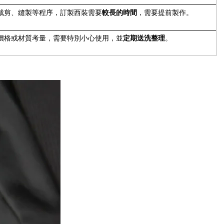
較長的時間
裁剪、縫製等程序，訂製西裝需要
，需要提前製作。
定期送洗整理
價格或材質考量，需要特別小心使用，並
。