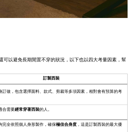
還可以避免長期閒置不穿的狀況，以下也以四大考量因素，幫
訂製西裝
身訂做，包含選擇面料、款式、剪裁等多項因素，相對會有預算的考
經常穿著西裝
適合需要
的人。
極佳合身度
夠完全依照個人身形製作，確保
，這是訂製西裝的最大優