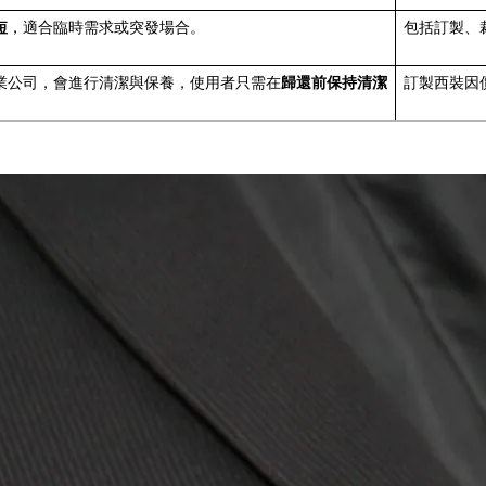
短
，適合臨時需求或突發場合。
包括訂製、
歸還前保持清潔
業公司，會進行清潔與保養，使用者只需在
訂製西裝因