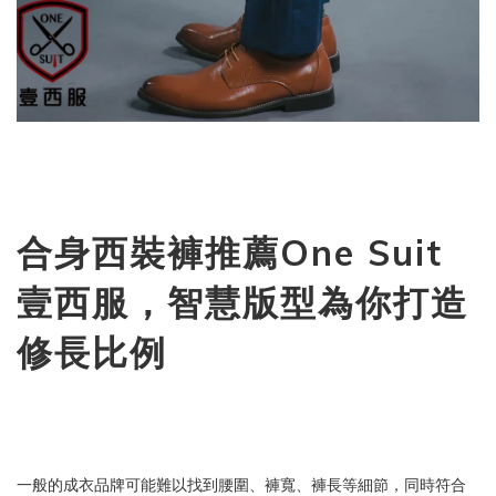
合身西裝褲推薦One Suit
壹西服，智慧版型為你打造
修長比例
一般的成衣品牌可能難以找到腰圍、褲寬、褲長等細節，同時符合