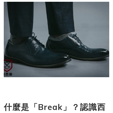
什麼是「Break」？認識西