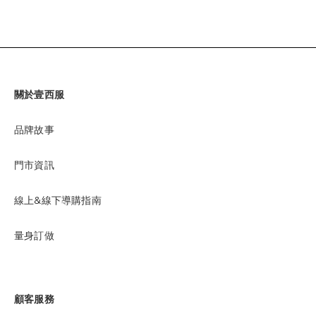
關於壹西服
品牌故事
門市資訊
線上&線下導購指南
量身訂做
顧客服務