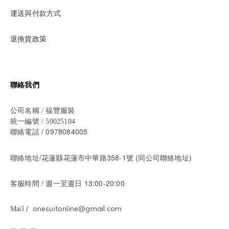
運送與付款方式
退換貨政策
聯絡我們
公司名稱 / 福豐服裝
統一編號 / 50025104
/ 0978084005
聯絡電話
聯絡地址/花蓮縣花蓮市中華路358-1號 (同公司聯絡地址)
/ 週一至週日 13:00-20:00
客服時間
/ onesuitonline@gmail.com
Mail