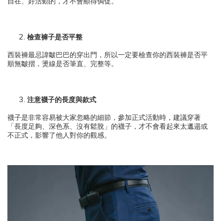
自在、好活動的，才不會顯得侷促。
檢查褲子是否平整
西裝褲最忌諱皺巴巴的穿出門，所以一定要檢查你的西裝褲是否平
順無皺摺，燙線是否筆直、完整等。
注意襪子的長度與款式
襪子是非常容易被大家忽略的細節，參加正式活動時，建議穿著
「長度足夠、深色系、沒有鬆脫」的襪子，才不會看起來太邋遢或
不正式，影響了他人對你的觀感。