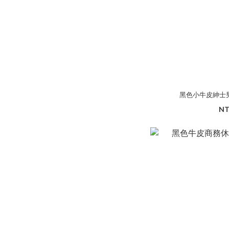
黑色小牛皮紳士男
NT