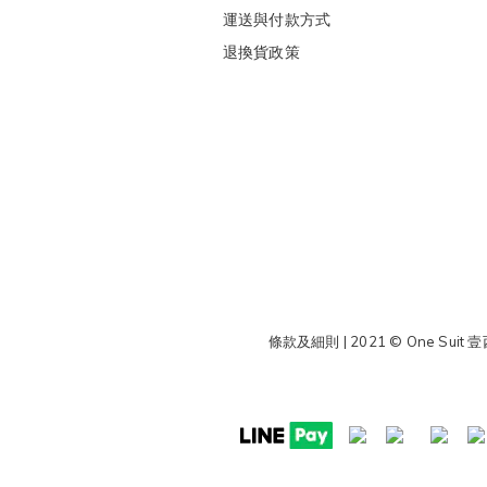
運送與付款方式
退換貨政策
條款及細則
| 2021 © One Suit 