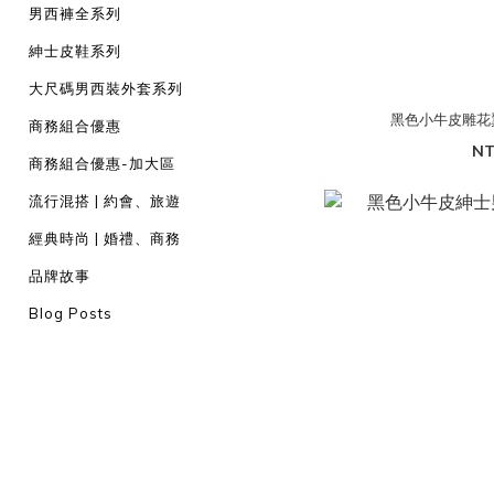
男西褲全系列
紳士皮鞋系列
大尺碼男西裝外套系列
黑色小牛皮雕花翼
商務組合優惠
NT
商務組合優惠-加大區
流行混搭 | 約會、旅遊
經典時尚 | 婚禮、商務
品牌故事
Blog Posts