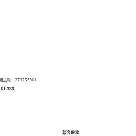
皮鞋｜273253801
$1,380
顧客服務