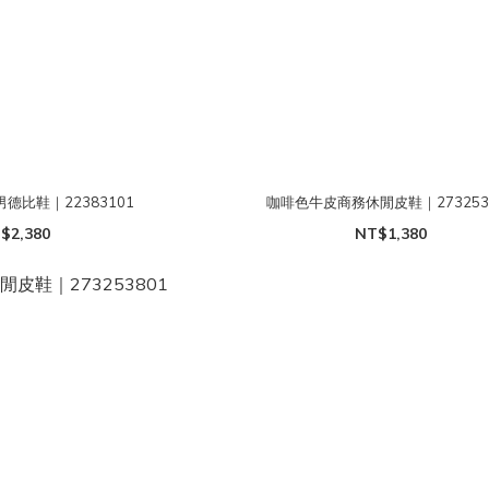
德比鞋｜22383101
咖啡色牛皮商務休閒皮鞋｜273253
$2,380
NT$1,380