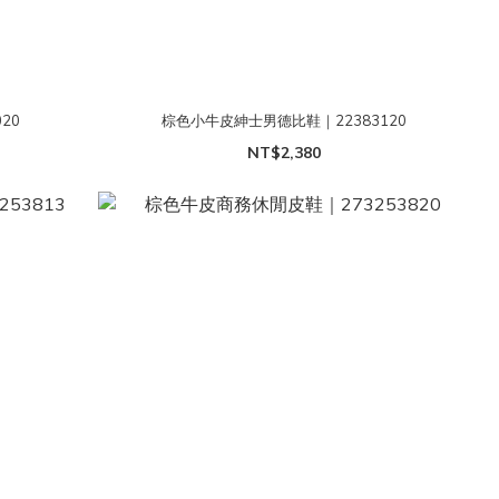
20
棕色小牛皮紳士男德比鞋｜22383120
NT$2,380