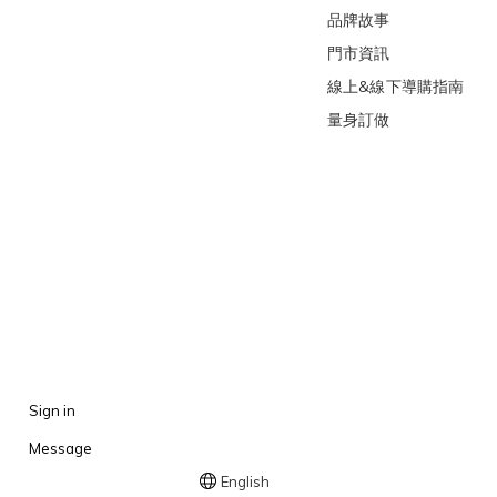
品牌故事
門市資訊
線上&線下導購指南
量身訂做
Sign in
Message
English