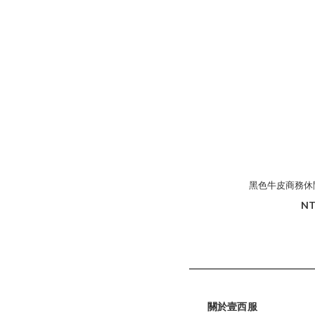
黑色牛皮商務休閒
NT
關於壹西服