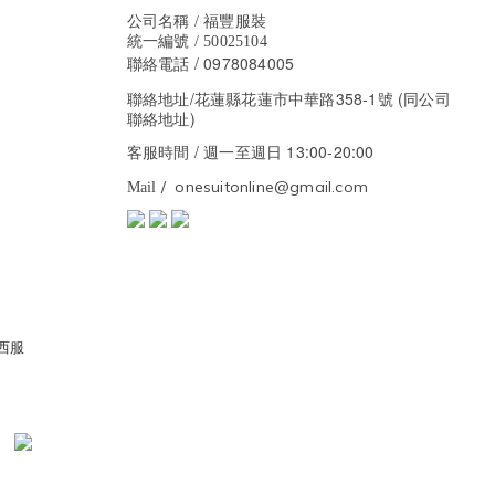
公司名稱 / 福豐服裝
統一編號 / 50025104
/ 0978084005
聯絡電話
聯絡地址/花蓮縣花蓮市中華路358-1號 (同公司
聯絡地址)
/ 週一至週日 13:00-20:00
客服時間
/ onesuitonline@gmail.com
Mail
壹西服