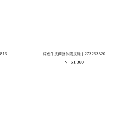
813
棕色牛皮商務休閒皮鞋｜273253820
NT$1,380