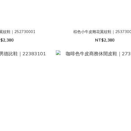
紋鞋｜252730001
棕色小牛皮雕花翼紋鞋｜2537300
$2,380
NT$2,380