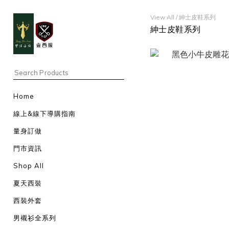
View All
/
紳士皮鞋系列
紳士皮鞋系列
Home
線上&線下導購指南
量身訂做
門市資訊
Shop All
夏天西裝
西裝外套
男襯衫全系列