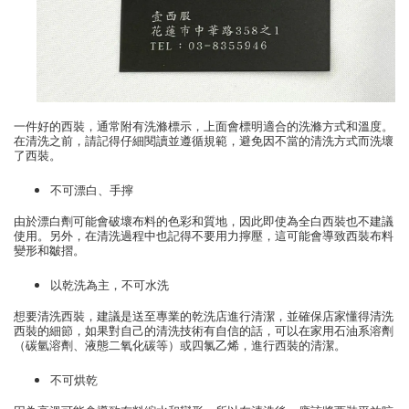
一件好的西裝，通常附有洗滌標示，上面會標明適合的洗滌方式和溫度。
在清洗之前，請記得仔細閱讀並遵循規範，避免因不當的清洗方式而洗壞
了西裝。
不可漂白、手擰
由於漂白劑可能會破壞布料的色彩和質地，因此即使為全白西裝也不建議
使用。另外，在清洗過程中也記得不要用力擰壓，這可能會導致西裝布料
變形和皺摺。
以乾洗為主，不可水洗
想要清洗西裝，建議是送至專業的乾洗店進行清潔，並確保店家懂得清洗
西裝的細節，如果對自己的清洗技術有自信的話，可以在家用石油系溶劑
（碳氫溶劑、液態二氧化碳等）或四氯乙烯，進行西裝的清潔。
不可烘乾