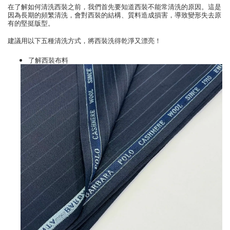
在了解如何清洗西裝之前，我們首先要知道西裝不能常清洗的原因。這是
因為長期的頻繁清洗，會對西裝的結構、質料造成損害，導致變形失去原
有的堅挺版型。
建議用以下五種清洗方式，將西裝洗得乾淨又漂亮！
了解西裝布料