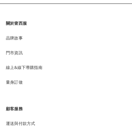
關於壹西服
品牌故事
門市資訊
線上&線下導購指南
量身訂做
顧客服務
運送與付款方式