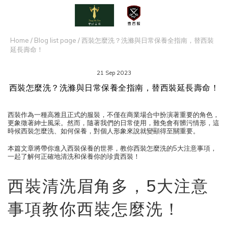
Home
/
Blog list page
/
西裝怎麼洗？洗滌與日常保養全指南，替西裝
延長壽命！
21 Sep 2023
西裝怎麼洗？洗滌與日常保養全指南，替西裝延長壽命！
西裝作為一種高雅且正式的服裝，不僅在商業場合中扮演著重要的角色，
更象徵著紳士風采。然而，隨著我們的日常使用，難免會有髒污情形，這
時候西裝怎麼洗、如何保養，對個人形象來說就變顯得至關重要。
本篇文章將帶你進入西裝保養的世界，教你西裝怎麼洗的5大注意事項，
一起了解何正確地清洗和保養你的珍貴西裝！
西裝清洗眉角多，5大注意
事項教你西裝怎麼洗！