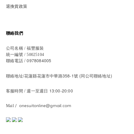
退換貨政策
聯絡我們
公司名稱 / 福豐服裝
統一編號 / 50025104
/ 0978084005
聯絡電話
聯絡地址/花蓮縣花蓮市中華路358-1號 (同公司聯絡地址)
/ 週一至週日 13:00-20:00
客服時間
/ onesuitonline@gmail.com
Mail