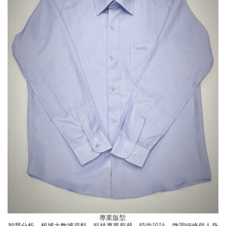
專業版型:
智慧分析，根據大數據資料，科技專業剪裁、時尚設計、微調細修個人身