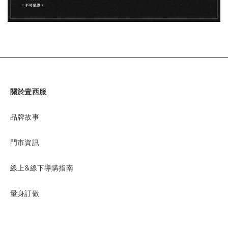
關於壹西服
品牌故事
門市資訊
線上&線下導購指南
量身訂做