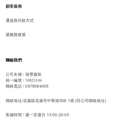
顧客服務
運送與付款方式
退換貨政策
聯絡我們
公司名稱 / 福豐服裝
統一編號 / 50025104
/ 0978084005
聯絡電話
聯絡地址/花蓮縣花蓮市中華路358-1號 (同公司聯絡地址)
/ 週一至週日 13:00-20:00
客服時間