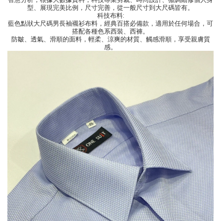
型、展現完美比例，尺寸完善，從一般尺寸到大尺碼皆有。
科技布料:
藍色點狀大尺碼男長袖襯衫布料，經典百搭必備款，適用於任何場合，可
搭配各種色系西裝、西褲。
防皺、透氣、滑順的面料，輕柔、涼爽的材質、觸感滑順，享受親膚質
感。