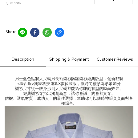
Quantity
Share
Description
Shipping & Payment
Customer Reviews
男士藍色點狀大尺碼男長袖襯衫防皺襯衫經典版型，創新裁製
<壹西服>獨家科技運算X數位製版，讓時尚襯衫為形象加分
襯衫尺寸從一般身形到大尺碼都能給你即刻有型的時尚效果。
經典襯衫穿搭出獨創新意，讓你會議、約會都實穿。
防皺、透氣材質，成功人士的最佳選擇，幫助你可以隨時神采奕奕面對各
種場合。