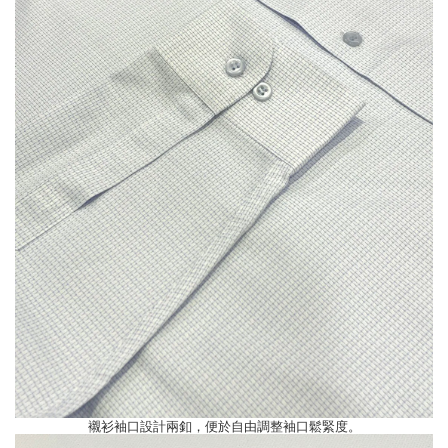
襯衫袖口設計兩釦，便於自由調整袖口鬆緊度。