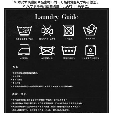
※ 本尺寸表會因商品素材不同，可能與實際尺寸略有誤差。
※ 尺寸表為商品整圈測量，以英吋(in)為單位。