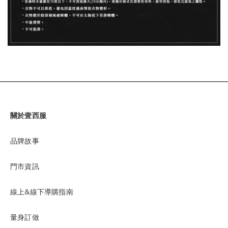
關於壹西服
品牌故事
門市資訊
線上&線下導購指南
量身訂做