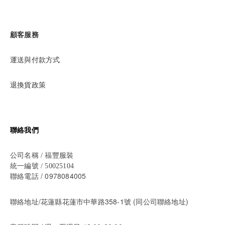
顧客服務
運送與付款方式
退換貨政策
聯絡我們
公司名稱 / 福豐服裝
統一編號 / 50025104
/ 0978084005
聯絡電話
聯絡地址/花蓮縣花蓮市中華路358-1號 (同公司聯絡地址)