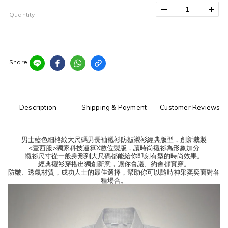
Quantity
Share
Description
Shipping & Payment
Customer Reviews
男士藍色細格紋大尺碼男長袖襯衫防皺襯衫經典版型，創新裁製
<壹西服>獨家科技運算X數位製版，讓時尚襯衫為形象加分
襯衫尺寸從一般身形到大尺碼都能給你即刻有型的時尚效果。
經典襯衫穿搭出獨創新意，讓你會議、約會都實穿。
防皺、透氣材質，成功人士的最佳選擇，幫助你可以隨時神采奕奕面對各
種場合。