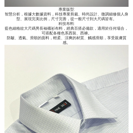
專業版型:
智慧分析，根據大數據資料，科技專業剪裁、時尚設計、微調細修個人身
型、展現完美比例，尺寸完善，從一般尺寸到大尺碼皆有。
科技布料:
藍色細格紋大尺碼男長袖襯衫布料，經典百搭必備款，適用於任何場合，
可搭配各種色系西裝、西褲。
防皺、透氣、滑順的面料，輕柔、涼爽的材質、觸感滑順，享受親膚質
感。