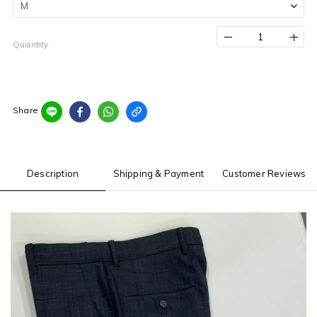
Quantity
Share
Description
Shipping & Payment
Customer Reviews