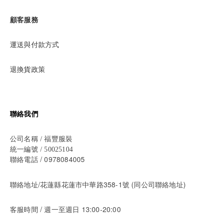
顧客服務
運送與付款方式
退換貨政策
聯絡我們
公司名稱 / 福豐服裝
統一編號 / 50025104
/ 0978084005
聯絡電話
聯絡地址/花蓮縣花蓮市中華路358-1號 (同公司聯絡地址)
/ 週一至週日 13:00-20:00
客服時間