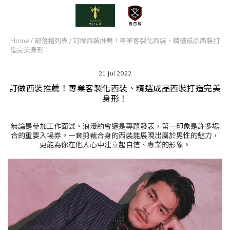
Home
/
部落格列表
/
訂做西裝推薦！專業客製化西裝、精選成品西裝打
造完美身形！
21 Jul 2022
訂做西裝推薦！專業客製化西裝、精選成品西裝打造完美
身形！
無論是參加工作面試、浪漫約會還是專題發表，第一印象是許多場
合的重要入場券。一套剪裁合身的西裝能展現出屬於男性的魅力，
更能為你在他人心中建立起自信、專業的形象。