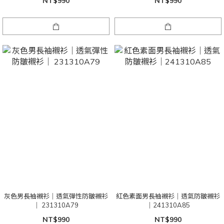
NT$990
NT$990
灰色男長袖襯衫｜透氣彈性防皺襯衫
紅色素面男長袖襯衫｜透氣防皺襯衫
｜ 231310A79
｜241310A85
NT$990
NT$990