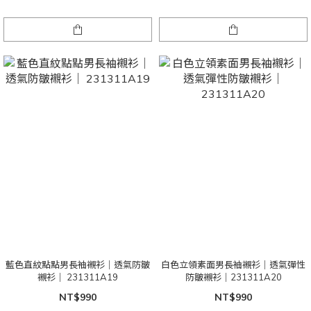
藍色直紋點點男長袖襯衫｜透氣防皺
白色立領素面男長袖襯衫｜透氣彈性
襯衫｜ 231311A19
防皺襯衫｜231311A20
NT$990
NT$990