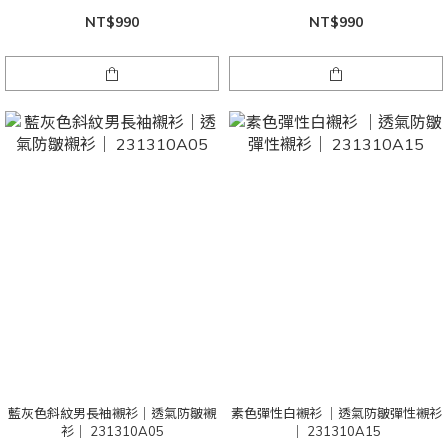
NT$990
NT$990
藍灰色斜紋男長袖襯衫｜透氣防皺襯
素色彈性白襯衫 ｜透氣防皺彈性襯衫
衫｜ 231310A05
｜ 231310A15