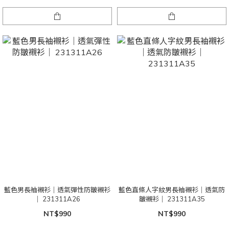
藍色男長袖襯衫｜透氣彈性防皺襯衫
藍色直條人字紋男長袖襯衫｜透氣防
｜ 231311A26
皺襯衫｜ 231311A35
NT$990
NT$990