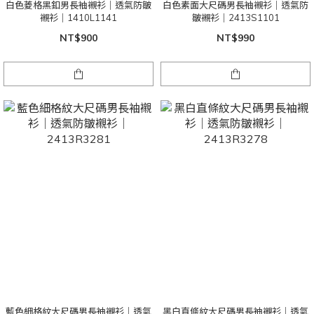
白色菱格黑釦男長袖襯衫｜透氣防皺
白色素面大尺碼男長袖襯衫｜透氣防
襯衫｜1410L1141
皺襯衫｜2413S1101
NT$900
NT$990
藍色細格紋大尺碼男長袖襯衫｜透氣
黑白直條紋大尺碼男長袖襯衫｜透氣