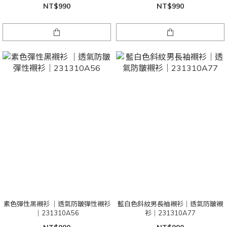
NT$990
NT$990
素色彈性黑襯衫 ｜透氣防皺彈性襯衫
藍白色斜紋男長袖襯衫｜透氣防皺襯
｜231310A56
衫｜231310A77