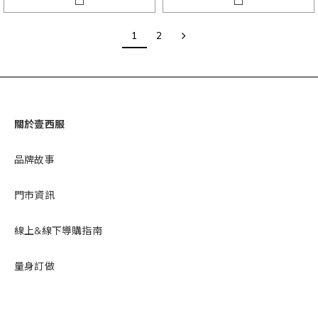
1
2
關於壹西服
品牌故事
門市資訊
線上&線下導購指南
量身訂做