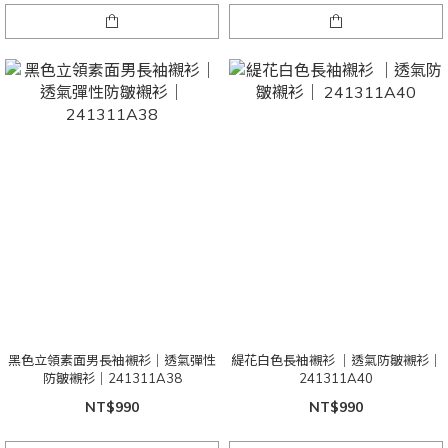
黑色立領素面男長袖襯衫｜透氣彈性
緹花白色長袖襯衫 ｜透氣防皺襯衫｜
防皺襯衫｜241311A38
241311A40
NT$990
NT$990