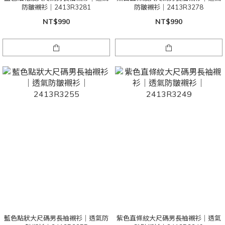
防皺襯衫｜2413R3281
防皺襯衫｜2413R3278
NT$990
NT$990
藍色點狀大尺碼男長袖襯衫｜透氣防
紫色直條紋大尺碼男長袖襯衫｜透氣