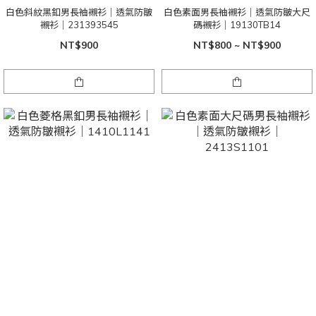
白色斜紋黑釦男長袖襯衫｜透氣防皺
白色素面男長袖襯衫｜透氣防皺大尺
襯衫｜231393545
碼襯衫｜19130TB14
NT$900
NT$800 ~ NT$900