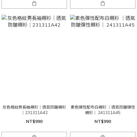
灰色格紋男長袖襯衫｜透氣防皺襯衫
素色彈性配布白襯衫 ｜透氣防皺彈性
｜231311A42
襯衫｜ 241311A45
NT$990
NT$990