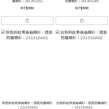
皺襯衫｜2413R3255
防皺襯衫｜2413R3249
NT$990
NT$990
粉色斜紋男長袖襯衫｜透氣防皺襯衫
白色斜紋男長袖襯衫｜透氣防皺襯衫
｜231310A01
｜231310A02