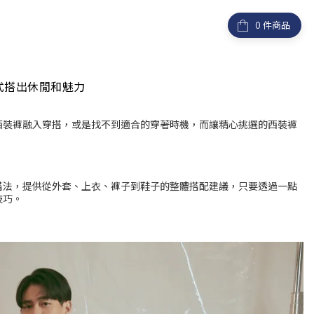
件商品
式搭出休閒和魅力
西裝褲融入穿搭，或是找不到適合的穿著時機，而讓精心挑選的西裝褲
搭法，提供從外套、上衣、褲子到鞋子的整體搭配建議，只要透過一點
技巧。