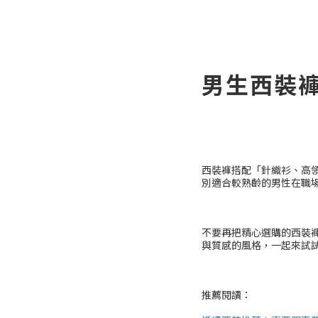
男生西裝褲
西裝褲搭配「針織衫、高
別適合較熟齡的男性在職
不要再把精心選購的西裝
與質感的風格，一起來試
推薦閱讀：