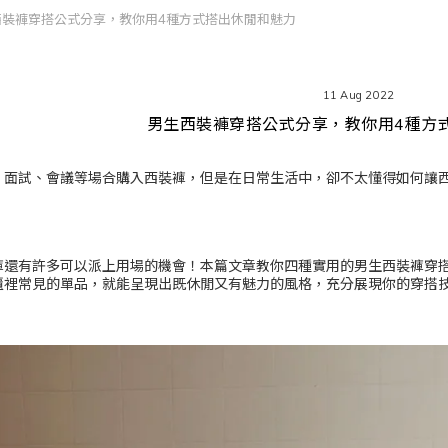
西裝褲穿搭公式分享，教你用4種方式搭出休閒和魅力
11 Aug 2022
男生西裝褲穿搭公式分享，教你用4種方
、面試、會議等場合購入西裝褲，但是在日常生活中，卻不太懂得如何讓
褲還有許多可以派上用場的機會！本篇文章教你四種實用的男生西裝褲穿
櫃裡常見的單品，就能呈現出既休閒又有魅力的風格，充分展現你的穿搭