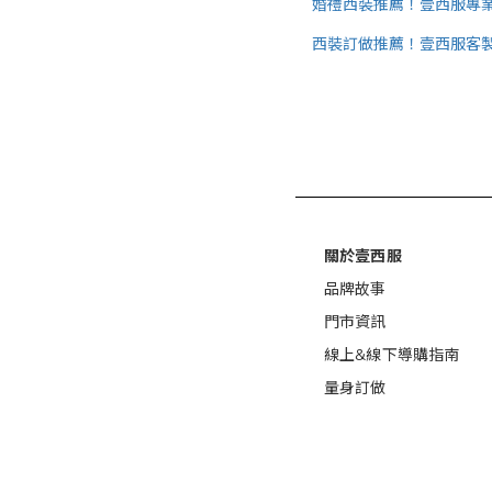
婚禮西裝推薦！壹西服專
西裝訂做推薦！壹西服客
關於壹西服
品牌故事
門市資訊
線上&線下導購指南
量身訂做