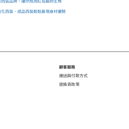
業西裝品牌，讓你成為紅毯最帥主角
製化西裝、成品西裝輕鬆展現身材優勢
顧客服務
運送與付款方式
退換貨政策