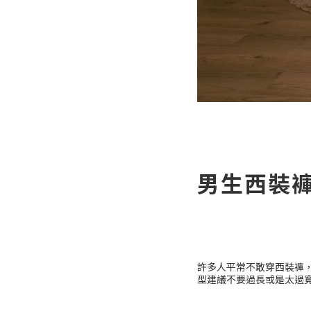
男生西裝
許多人平常不敢穿西裝褲
型建議不要過長或是太過