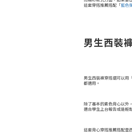
這套穿搭推薦搭配「
藍色
男生西裝
男生西裝褲穿搭還可以用
都適用。
除了基本的素色背心以外
適合學生上台報告或是輕
這套背心穿搭推薦搭配壹