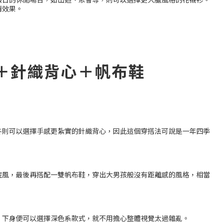
睛效果。
＋針織背心＋帆布鞋
冬則可以選擇手感更紮實的針織背心，因此這個穿搭法可說是一年四季
院風，最後再搭配一雙帆布鞋，穿出大男孩般沒有距離感的風格，相當
，下身便可以選擇深色系款式，就不用擔心整體視覺太過雜亂。