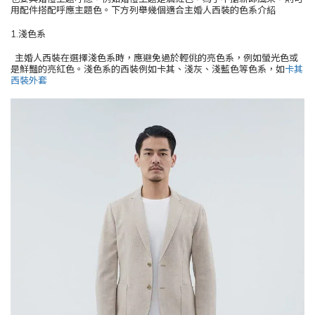
用配件搭配呼應主題色。下方列舉幾個適合主婚人西裝的色系介紹
1.淺色系
主婚人西裝在選擇淺色系時，應避免過於輕佻的亮色系，例如螢光色或
是鮮豔的亮紅色。淺色系的西裝例如卡其、淺灰、淺藍色等色系，如
卡其
西裝外套