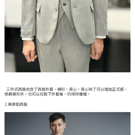
三件式西裝包含了西裝外套、襯衫、背心。背心除了可以增加正式感、
修飾身形外，也可以在脫下外套後，仍保持優雅。
2.單排釦西裝