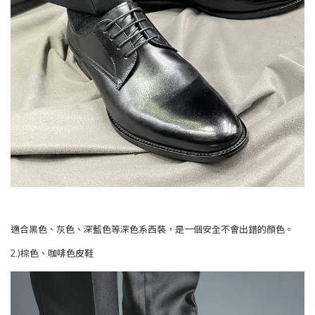
適合黑色、灰色、深藍色等深色系西裝，是一個安全不會出錯的顏色。
( (2.)棕色、咖啡色皮鞋