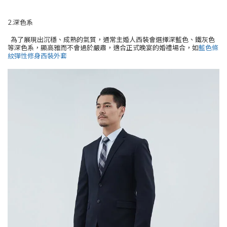
2.深色系
為了展現出沉穩、成熟的氣質，通常主婚人西裝會選擇深藍色、鐵灰色
等深色系，顯高雅而不會過於嚴肅，適合正式晚宴的婚禮場合，如
藍色條
紋彈性修身西裝外套