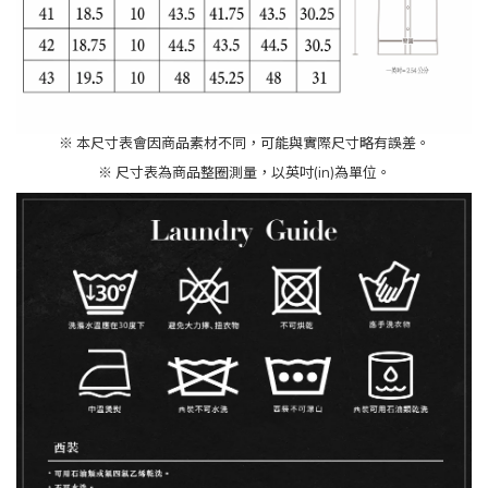
※
本尺寸表會因商品素材不同，可能與實際尺寸略有誤差。
※
尺寸表為商品整圈測量，以英吋
(in)
為單位。