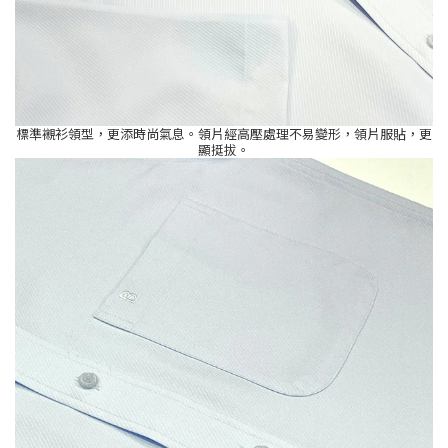
標準襯衫領型，更添時尚氣息。領片經高壓處理不易變形，領片服貼，更
顯挺拔。