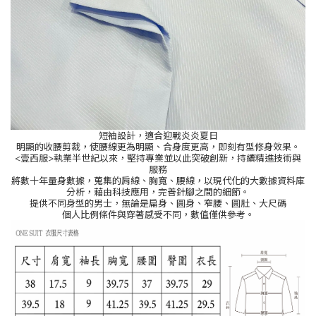
短袖設計，適合迎戰炎炎夏日
明顯的收腰剪裁，使腰線更為明顯、合身度更高，即刻有型修身效果。
<
壹西服
>
執業半世紀以來，堅持專業並以此突破創新，持續精進技術與
服務
將數十年量身數據，蒐集的肩線、胸寬、腰線，以現代化的大數據資料庫
分析，藉由科技應用，完善針腳之間的細節。
提供不同身型的男士，無論是扁身、圓身、窄腰、圓肚、大尺碼
個人比例條件與穿著感受不同，數值僅供參考。