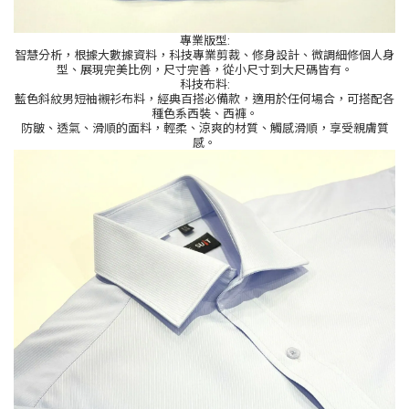
專業版型
:
智慧分析，根據大數據資料，科技專業剪裁、修身設計、微調細修個人身
型、展現完美比例，尺寸完善，從小尺寸到大尺碼皆有。
科技布料
:
藍色斜紋男短袖襯衫布料，經典百搭必備款，適用於任何場合，可搭配各
種色系西裝、西褲。
防皺、透氣、滑順的面料，輕柔、涼爽的材質、觸感滑順，享受親膚質
感。