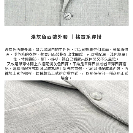
淺灰色西裝外套
│
格雷系穿搭
淺灰色西裝外套，融合黑與白的中性色，可以輕鬆搭任何素面、簡單線條
深、淺色系的衣物，想要用西裝搭配出休閒感，可以搭配深、淺色簡單
T
恤、休閒襯衫、帽
T
、襯衫，讓自己看起來既休閒又不失風雅。
又或是單穿休閒上衣搭配淺灰色西褲，不論是單穿西裝或者單穿西褲搭
配，這種搭配方式都可以成為紳士型男的首選。也可以搭配成套西裝、西
褲加上素色襯衫，這種較為正式的穿搭方式，可以勝任任何一種商務正式
場合。