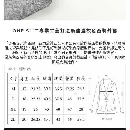
ONE SUIT
專業工藝打造最佳淺灰色西裝外套
「
ONE Suit
壹西服」致力於讓西裝呈現出有別於傳統西裝的樣貌，持續精
進技術與服務，提供你不是訂製勝似訂製合身版型西裝，完善針腳之間的
細節，藉由科技的運用，為不同身形男士，提供最佳西服方案。
淺灰色西裝外套搭配上專業研發出的合身剪裁設計，修飾身形，呈現視覺
顯瘦完美比例。