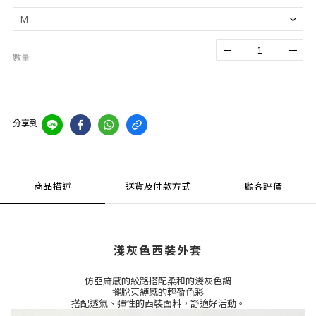
數量
分享到
商品描述
送貨及付款方式
顧客評價
淺灰色西裝外套
仿亞麻感的紋路搭配柔和的淺灰色調
擺脫束縛感的輕盈色彩
搭配透氣、彈性的西裝面料，舒適好活動。